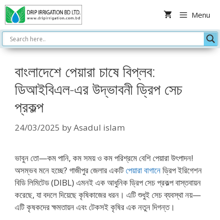
Skip
Menu
to
content
বাংলাদেশে পেয়ারা চাষে বিপ্লব:
ডিআইবিএল-এর উদ্ভাবনী ড্রিপ সেচ
প্রকল্প
24/03/2025
by
Asadul islam
ভাবুন তো—কম পানি, কম সময় ও কম পরিশ্রমে বেশি পেয়ারা উৎপাদন!
অসম্ভব মনে হচ্ছে? গাজীপুর জেলার একটি
পেয়ারা বাগানে
ড্রিপ ইরিগেশন
বিডি লিমিটেড (DIBL) এমনই এক আধুনিক ড্রিপ সেচ প্রকল্প বাস্তবায়ন
করেছে, যা বদলে দিয়েছে কৃষিকাজের ধরন। এটি শুধুই সেচ ব্যবস্থা নয়—
এটি কৃষকদের ক্ষমতায়ন এবং টেকসই কৃষির এক নতুন দিগন্ত।