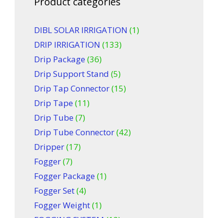
Product categories
DIBL SOLAR IRRIGATION
(1)
DRIP IRRIGATION
(133)
Drip Package
(36)
Drip Support Stand
(5)
Drip Tap Connector
(15)
Drip Tape
(11)
Drip Tube
(7)
Drip Tube Connector
(42)
Dripper
(17)
Fogger
(7)
Fogger Package
(1)
Fogger Set
(4)
Fogger Weight
(1)