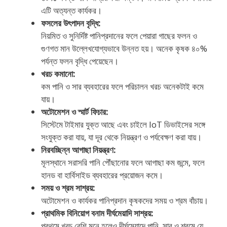
এটি অত্যন্ত কার্যকর।
ফসলের উৎপাদন বৃদ্ধি:
নিয়মিত ও সুনির্দিষ্ট পানিপ্রদানের ফলে পেয়ারা গাছের ফলন ও
গুণগত মান উল্লেখযোগ্যভাবে উন্নত হয়। অনেক কৃষক ৪০%
পর্যন্ত ফলন বৃদ্ধি পেয়েছেন।
খরচ কমানো:
কম পানি ও সার ব্যবহারের ফলে পরিচালন খরচ অনেকটাই কমে
যায়।
অটোমেশন ও স্মার্ট ফিচার:
সিস্টেমে টাইমার যুক্ত আছে এবং চাইলে IoT ডিভাইসের সঙ্গে
সংযুক্ত করা যায়, যা দূর থেকে নিয়ন্ত্রণ ও পর্যবেক্ষণ করা যায়।
নিরবচ্ছিন্ন আগাছা নিয়ন্ত্রণ:
মূলস্থানে সরাসরি পানি পৌঁছানোর ফলে আগাছা কম জন্মে, ফলে
হানড বা হার্বিসাইড ব্যবহারের প্রয়োজন কমে।
সময় ও শ্রম সাশ্রয়:
অটোমেশন ও কার্যকর পানিপ্রদান কৃষকদের সময় ও শ্রম বাঁচায়।
প্রাথমিক বিনিয়োগ বনাম দীর্ঘমেয়াদি সাশ্রয়:
প্রথমে খরচ বেশি মনে হলেও দীর্ঘমেয়াদে পানি, সার ও শ্রমে যে