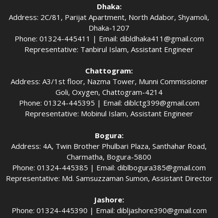
Dhaka:
Address: 2C/81, Parijat Apartment, North Adabor, Shyamoli,
Dhaka-1207
Phone: 01324-445411 | Email:
dibldhaka411@gmail.com
Representative: Tanbirul Islam, Assistant Engineer
Chattogram:
Address: A3/1st floor, Nazma Tower, Munni Commissioner
Goli, Oxygen, Chattogram-4214
Phone: 01324-445395 | Email:
diblctg399@gmail.com
Representative: Mobinul Islam, Assistant Engineer
Bogura:
Address: 4A, Twin Brother Phulbari Plaza, Santhahar Road,
Charmatha, Bogura-5800
Phone: 01324-445385 | Email:
diblbogura385@gmail.com
Representative: Md. Samsuzzaman Sumon, Assistant Director
Jashore:
Phone: 01324-445390 | Email:
dibljashore390@gmail.com