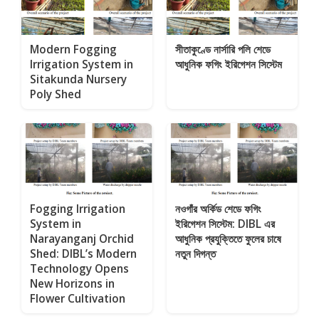
Modern Fogging
সীতাকুণ্ডে নার্সারি পলি শেডে
Irrigation System in
আধুনিক ফগিং ইরিগেশন সিস্টেম
Sitakunda Nursery
Poly Shed
Fogging Irrigation
নওগাঁর অর্কিড শেডে ফগিং
System in
ইরিগেশন সিস্টেম: DIBL এর
Narayanganj Orchid
আধুনিক প্রযুক্তিতে ফুলের চাষে
Shed: DIBL’s Modern
নতুন দিগন্ত
Technology Opens
New Horizons in
Flower Cultivation