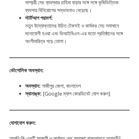
সাশ্রয়ী সেচ ব্যবস্থার চাহিদা বাড়ার সঙ্গে সঙ্গে কৃষিভিত্তিক
ব্যবসায় বিনিয়োগের সম্ভাবনাও বেড়েছে।
স্টার্টআপ পরামর্শ:
নতুন উদ্যোক্তাদের উচিত টেকসই ও কার্যকর সেচ সমাধানে
মনোযোগী হওয়া এবং ডিআইবিএল-এর মতো প্রতিষ্ঠানের সঙ্গে
অংশীদারিত্ব গড়ে তোলা।
ভৌগোলিক অবস্থান:
অবস্থান:
গাজীপুর জেলা, বাংলাদেশ
স্থানাঙ্ক:
[Google ম্যাপ কোরডিনেট যোগ করুন]
যোগাযোগ করুন:
আপনি কি একটি সাশ্রয়ী ও কার্যকর সেচ ব্যবস্থা বাস্তবায়নে আগ্রহী?