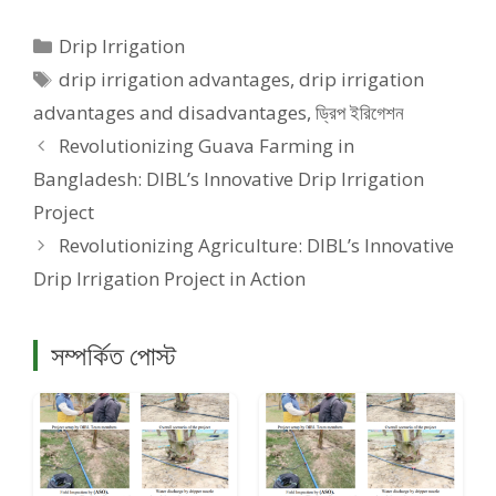
Categories
Drip Irrigation
Tags
drip irrigation advantages
,
drip irrigation
advantages and disadvantages
,
ড্রিপ ইরিগেশন
Revolutionizing Guava Farming in
Bangladesh: DIBL’s Innovative Drip Irrigation
Project
Revolutionizing Agriculture: DIBL’s Innovative
Drip Irrigation Project in Action
সম্পর্কিত পোস্ট