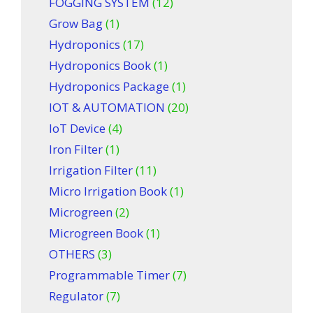
FOGGING SYSTEM
(12)
Grow Bag
(1)
Hydroponics
(17)
Hydroponics Book
(1)
Hydroponics Package
(1)
IOT & AUTOMATION
(20)
IoT Device
(4)
Iron Filter
(1)
Irrigation Filter
(11)
Micro Irrigation Book
(1)
Microgreen
(2)
Microgreen Book
(1)
OTHERS
(3)
Programmable Timer
(7)
Regulator
(7)