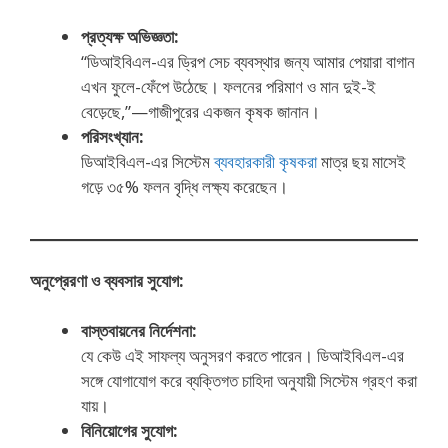
প্রত্যক্ষ অভিজ্ঞতা:
“ডিআইবিএল-এর ড্রিপ সেচ ব্যবস্থার জন্য আমার পেয়ারা বাগান
এখন ফুলে-ফেঁপে উঠেছে। ফলনের পরিমাণ ও মান দুই-ই
বেড়েছে,”—গাজীপুরের একজন কৃষক জানান।
পরিসংখ্যান:
ডিআইবিএল-এর সিস্টেম
ব্যবহারকারী কৃষকরা
মাত্র ছয় মাসেই
গড়ে ৩৫% ফলন বৃদ্ধি লক্ষ্য করেছেন।
অনুপ্রেরণা ও ব্যবসার সুযোগ:
বাস্তবায়নের নির্দেশনা:
যে কেউ এই সাফল্য অনুসরণ করতে পারেন। ডিআইবিএল-এর
সঙ্গে যোগাযোগ করে ব্যক্তিগত চাহিদা অনুযায়ী সিস্টেম গ্রহণ করা
যায়।
বিনিয়োগের সুযোগ: