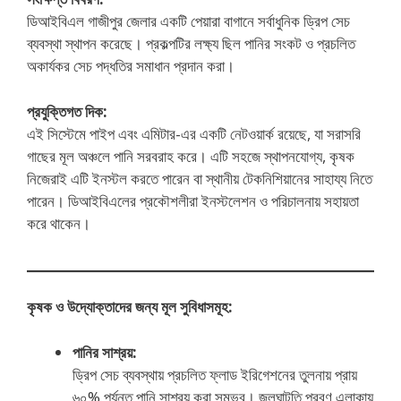
ডিআইবিএল গাজীপুর জেলার একটি পেয়ারা বাগানে সর্বাধুনিক ড্রিপ সেচ
ব্যবস্থা স্থাপন করেছে। প্রকল্পটির লক্ষ্য ছিল পানির সংকট ও প্রচলিত
অকার্যকর সেচ পদ্ধতির সমাধান প্রদান করা।
প্রযুক্তিগত দিক:
এই সিস্টেমে পাইপ এবং এমিটার-এর একটি নেটওয়ার্ক রয়েছে, যা সরাসরি
গাছের মূল অঞ্চলে পানি সরবরাহ করে। এটি সহজে স্থাপনযোগ্য, কৃষক
নিজেরাই এটি ইনস্টল করতে পারেন বা স্থানীয় টেকনিশিয়ানের সাহায্য নিতে
পারেন। ডিআইবিএলের প্রকৌশলীরা ইনস্টলেশন ও পরিচালনায় সহায়তা
করে থাকেন।
কৃষক ও উদ্যোক্তাদের জন্য মূল সুবিধাসমূহ:
পানির সাশ্রয়:
ড্রিপ সেচ ব্যবস্থায় প্রচলিত ফ্লাড ইরিগেশনের তুলনায় প্রায়
৬০% পর্যন্ত পানি সাশ্রয় করা সম্ভব। জলঘাটতি প্রবণ এলাকায়