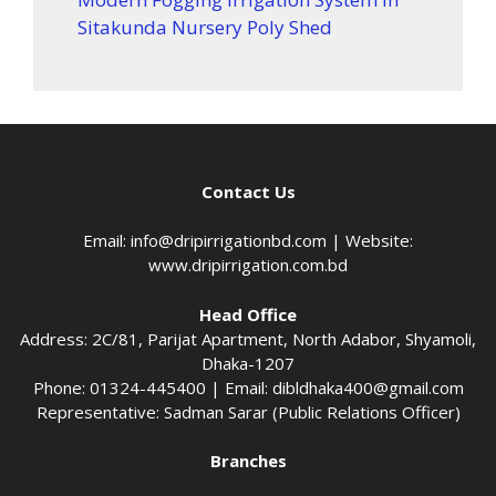
Sitakunda Nursery Poly Shed
Contact Us
Email:
info@dripirrigationbd.com
| Website:
www.dripirrigation.com.bd
Head Office
Address: 2C/81, Parijat Apartment, North Adabor, Shyamoli,
Dhaka-1207
Phone: 01324-445400 | Email:
dibldhaka400@gmail.com
Representative: Sadman Sarar (Public Relations Officer)
Branches