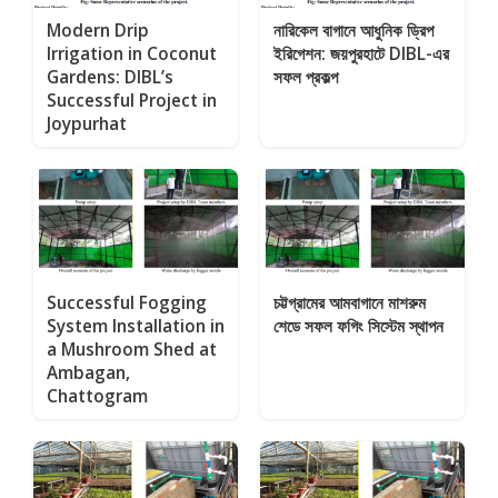
Modern Drip
নারিকেল বাগানে আধুনিক ড্রিপ
Irrigation in Coconut
ইরিগেশন: জয়পুরহাটে DIBL-এর
Gardens: DIBL’s
সফল প্রকল্প
Successful Project in
Joypurhat
Successful Fogging
চট্টগ্রামের আমবাগানে মাশরুম
System Installation in
শেডে সফল ফগিং সিস্টেম স্থাপন
a Mushroom Shed at
Ambagan,
Chattogram