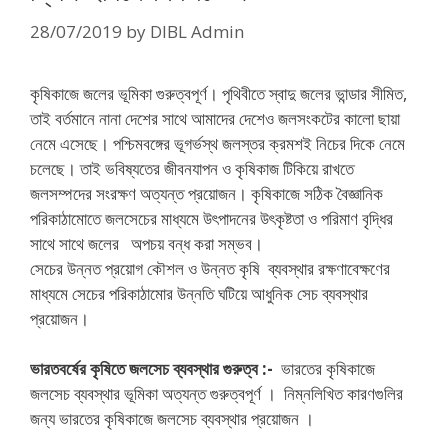
28/07/2019
by
DIBL Admin
কৃষিকাজে জলের ভূমিকা গুরুত্বপূর্ণ। পৃথিবীতে স্বাদু জলের ভান্ডার সীমিত,
তাই বর্তমানে নানা দেশের সাথে আমাদের দেশেও জলসংকটের কালো ছায়া
নেমে এসেছে। পশ্চিমবঙ্গের ভূগর্ভস্থ জলস্তর ক্রমশই নিচের দিকে নেমে
চলেছে। তাই ভবিষ্যতের জীবনযাপন ও কৃষিকাজ টিকিয়ে রাখতে
জলসম্পদের সংরক্ষণ অত্যন্ত প্রয়োজন। কৃষিকাজে সঠিক বৈজ্ঞানিক
পরিকাঠামোতে জলসেচের মাধ্যমে উৎপাদনের উৎকৃষ্টতা ও পরিমাণ বৃদ্ধির
সাথে সাথে জলের অপচয় বন্ধ করা সম্ভব।
সেচের উন্নত প্রয়োগ কৌশল ও উন্নত কৃষি ব্যবস্থার রক্ষণাবেক্ষণের
মাধ্যমে সেচের পরিকাঠামোর উন্নতি ঘটিয়ে আধুনিক সেচ ব্যবস্থার
প্রয়োজন।
ভারতবর্ষের কৃষিতে জলসেচ ব্যবস্থার গুরুত্ব
:-
ভারতের কৃষিকাজে
জলসেচ ব্যবস্থার ভূমিকা অত্যন্ত গুরুত্বপূর্ণ । নিম্নলিখিত কারণগুলির
জন্য ভারতের কৃষিকাজে জলসেচ ব্যবস্থার প্রয়োজন ।