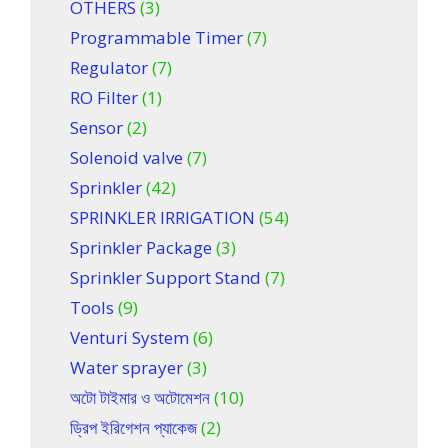
OTHERS
(3)
Programmable Timer
(7)
Regulator
(7)
RO Filter
(1)
Sensor
(2)
Solenoid valve
(7)
Sprinkler
(42)
SPRINKLER IRRIGATION
(54)
Sprinkler Package
(3)
Sprinkler Support Stand
(7)
Tools
(9)
Venturi System
(6)
Water sprayer
(3)
অটো টাইমার ও অটোমেশন
(10)
ড্রিপ ইরিগেশন প্যাকেজ
(2)