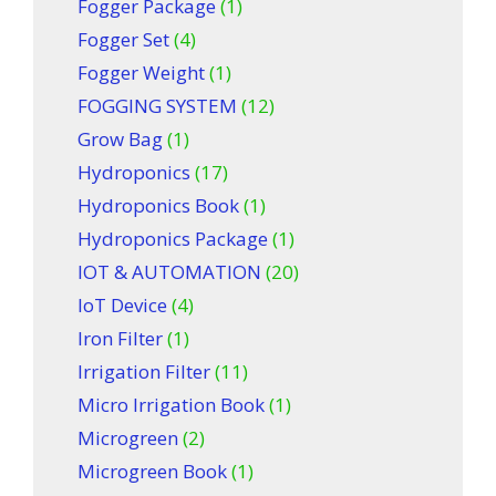
Fogger Package
(1)
Fogger Set
(4)
Fogger Weight
(1)
FOGGING SYSTEM
(12)
Grow Bag
(1)
Hydroponics
(17)
Hydroponics Book
(1)
Hydroponics Package
(1)
IOT & AUTOMATION
(20)
IoT Device
(4)
Iron Filter
(1)
Irrigation Filter
(11)
Micro Irrigation Book
(1)
Microgreen
(2)
Microgreen Book
(1)