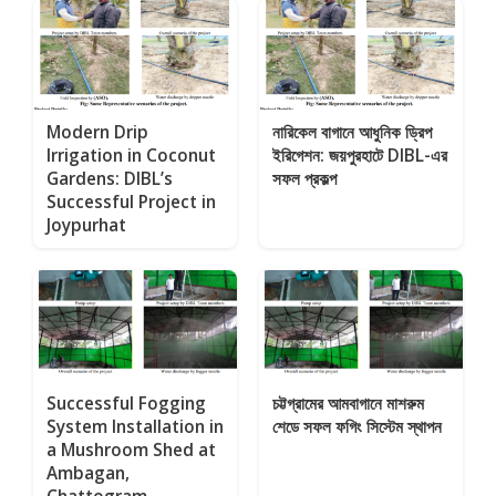
Modern Drip
নারিকেল বাগানে আধুনিক ড্রিপ
Irrigation in Coconut
ইরিগেশন: জয়পুরহাটে DIBL-এর
Gardens: DIBL’s
সফল প্রকল্প
Successful Project in
Joypurhat
Successful Fogging
চট্টগ্রামের আমবাগানে মাশরুম
System Installation in
শেডে সফল ফগিং সিস্টেম স্থাপন
a Mushroom Shed at
Ambagan,