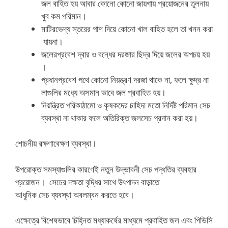
জল বাহিত হয় আবার কোনো কোনো জায়গায় প্রয়োজনের তুলনায়
খুব কম পরিমান।
মাটিরভেদ্য স্তরের পাশ দিয়ে কোনো খাল বাহিত হলে তা খনন করা
যায়না।
জলেরপ্রবেশ দ্বার ও বন্ধের দরজার ছিদ্র দিয়ে জলের অপচয় হয়
।
প্রধানপ্রবেশ পথে কোনো নিয়ন্ত্রণ দরজা থাকে না, ফলে ক্ষুদ্র না
লাগুলির মধ্যে অসমান ভাবে জল প্রবাহিত হয়।
নিয়ন্ত্রিত পরিকাঠামো ও কৃষকদের চাহিদা মতো নির্দিষ্ট পরিমান সেচ
ব্যবস্থা না থাকার ফলে অতিরিক্ত জলসেচ প্রদান করা হয়।
শোচনীয় রক্ষণাবেক্ষণ ব্যবস্থা।
উপরোক্ত সমস্যাগুলির কারণেই নতুন উদ্ভাবনী সেচ পদ্ধতির ব্যবহার
প্রয়োজন। সেচের দক্ষতা বৃদ্ধির সাথে উৎপাদন বাড়াতে
আধুনিক সেচ ব্যবস্থা অবলম্বন করতে হবে।
এক্ষেত্রে বিশেষভাবে চিহ্নিত মধ্যাকর্ষের মাধ্যমে প্রবাহিত জল এবং পিভিসি