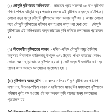
(১)
মৌসুমি বৃষ্টিপাতের অনিশ্চয়তা
:- ভারতের প্রায় শতকরা ৯০ ভাগ বৃষ্টিপাত
দক্ষিণ-পশ্চিম মৌসুমি বায়ুর প্রভাবে হলেও এই বৃষ্টিপাত অত্যন্ত অনিশ্চিত।
কোনো বছর প্রচুর মৌসুমি বৃষ্টিপাতের ফলে বন্যার সৃষ্টি হয় । আবার কোনো
বছর মৌসুমি বৃষ্টিপাতের পরিমাণ কম হওয়ার জন্য খরা দেখা দেয় । মৌসুমি
বৃষ্টিপাতের এই অনিশ্চয়তার জন্য ভারতের কৃষি জমিতে জলসেচের প্রয়োজন
হয়।
(২)
শীতকালীন বৃষ্টিপাতের অভাব
:- দক্ষিণ-পশ্চিম মৌসুমি বায়ুর বৈশিষ্ট্য
অনুসারে শীতকালে তামিলনাড়ু উপকুল এবং উত্তর-পশ্চিম ভারতের কোনও
কোনও অংশ ছাড়া ভারতে বৃষ্টিপাত হয় না । সেই জন্য শীতকালীন রবিশস্য
চাষের জন্য ভারতে জলসেচের প্রয়োজন হয় ।
(৩) বৃষ্টিপাতের অসম বন্টন
:- ভারতের সর্বত্র মৌসুমি বৃষ্টিপাতের পরিমাণ
সমান নয়, উত্তর-পশ্চিম ভারত ও দাক্ষিণাত্য মালভূমির মধ্যভাগে বৃষ্টিপাতের
পরিমাণ খুবই কম হওয়ায় এই সব অঞ্চলে কৃষি কাজের জন্য জলসেচের
প্রয়োজন হয় ।
(৪) উচ্চফলনশীল শস্যের চাষ
:- বর্তমানে প্রচলিত নানান উচ্চফলনশীল