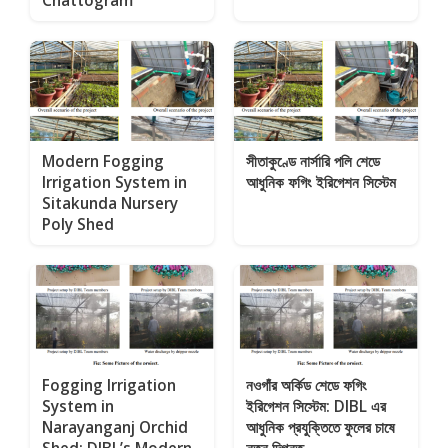
Chattogram
Modern Fogging
সীতাকুণ্ডে নার্সারি পলি শেডে
Irrigation System in
আধুনিক ফগিং ইরিগেশন সিস্টেম
Sitakunda Nursery
Poly Shed
Fogging Irrigation
নওগাঁর অর্কিড শেডে ফগিং
System in
ইরিগেশন সিস্টেম: DIBL এর
Narayanganj Orchid
আধুনিক প্রযুক্তিতে ফুলের চাষে