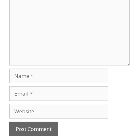
Comment
Name
Email
Website