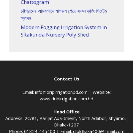
Chattogram
চট্টগ্রামের আমবাগানে মাশরুম শেডে সফল ফগিং সিস্টেম
স্থাপন
Modern Fogging Irrigation System in
Sitakunda Nursery Poly Shed
Contact Us
Email:
info@dripirrigationbd.com
| Website:
www.dripirrigation.com.bd
Head Office
Address: 2C/81, Parijat Apartment, North Adabor, Shyamoli,
Dhaka-1207
Phone: 01324-445400 | Email:
dibldhaka400@gmail.com