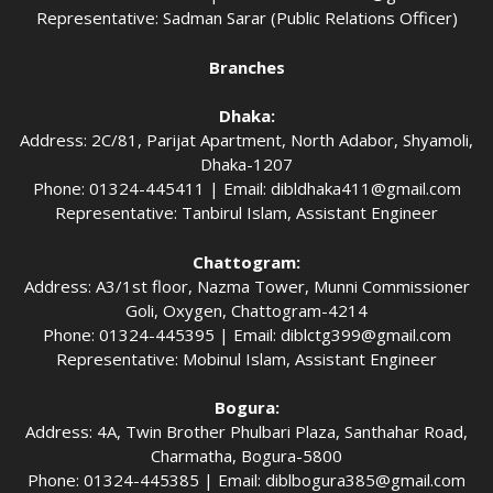
Representative: Sadman Sarar (Public Relations Officer)
Branches
Dhaka:
Address: 2C/81, Parijat Apartment, North Adabor, Shyamoli,
Dhaka-1207
Phone: 01324-445411 | Email:
dibldhaka411@gmail.com
Representative: Tanbirul Islam, Assistant Engineer
Chattogram:
Address: A3/1st floor, Nazma Tower, Munni Commissioner
Goli, Oxygen, Chattogram-4214
Phone: 01324-445395 | Email:
diblctg399@gmail.com
Representative: Mobinul Islam, Assistant Engineer
Bogura:
Address: 4A, Twin Brother Phulbari Plaza, Santhahar Road,
Charmatha, Bogura-5800
Phone: 01324-445385 | Email:
diblbogura385@gmail.com