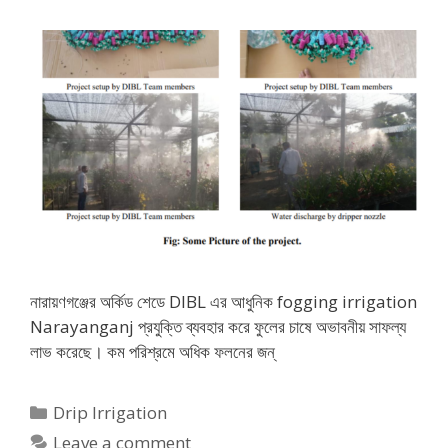
নারায়ণগঞ্জের অর্কিড শেডে DIBL এর আধুনিক fogging irrigation
Narayanganj প্রযুক্তি ব্যবহার করে ফুলের চাষে অভাবনীয় সাফল্য
লাভ করেছে। কম পরিশ্রমে অধিক ফলনের জন্
Categories
Drip Irrigation
Leave a comment