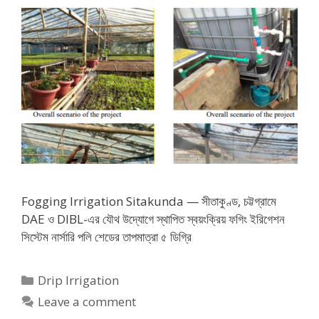
Fogging Irrigation Sitakunda — সীতাকুণ্ড, চট্টগ্রামে
DAE ও DIBL-এর যৌথ উদ্যোগে স্থাপিত স্বয়ংক্রিয় ফগিং ইরিগেশন
সিস্টেম নার্সারি পলি শেডের তাপমাত্রা ৫ ডিগ্রি
Categories
Drip Irrigation
Leave a comment