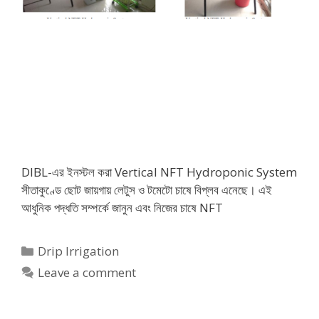
DIBL-এর ইনস্টল করা Vertical NFT Hydroponic System
সীতাকুণ্ডে ছোট জায়গায় লেটুস ও টমেটো চাষে বিপ্লব এনেছে। এই
আধুনিক পদ্ধতি সম্পর্কে জানুন এবং নিজের চাষে NFT
Categories
Drip Irrigation
Leave a comment