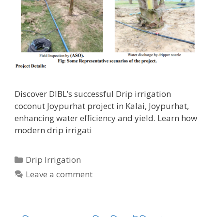
Discover DIBL’s successful Drip irrigation
coconut Joypurhat project in Kalai, Joypurhat,
enhancing water efficiency and yield. Learn how
modern drip irrigati
Categories
Drip Irrigation
Leave a comment