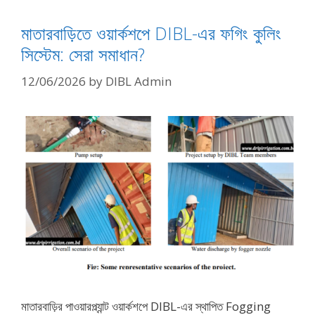
মাতারবাড়িতে ওয়ার্কশপে DIBL-এর ফগিং কুলিং
সিস্টেম: সেরা সমাধান?
12/06/2026
by
DIBL Admin
মাতারবাড়ির পাওয়ারপ্ল্যান্ট ওয়ার্কশপে DIBL-এর স্থাপিত Fogging