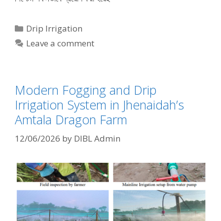
Categories
Drip Irrigation
Leave a comment
Modern Fogging and Drip
Irrigation System in Jhenaidah’s
Amtala Dragon Farm
12/06/2026
by
DIBL Admin