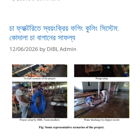
চা ফ্যাক্টরিতে স্বয়ংক্রিয় ফগিং কুলিং সিস্টেম:
কোদালা চা বাগানের সাফল্য
12/06/2026
by
DIBL Admin