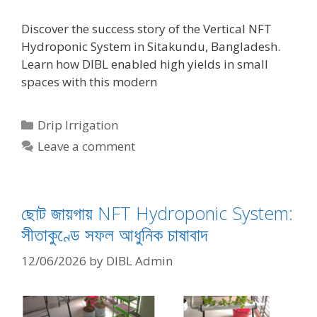
Discover the success story of the Vertical NFT
Hydroponic System in Sitakundu, Bangladesh.
Learn how DIBL enabled high yields in small
spaces with this modern
Categories
Drip Irrigation
Leave a comment
ছোট জায়গায় NFT Hydroponic System:
সীতাকুণ্ডে সফল আধুনিক চাষাবাদ
12/06/2026
by
DIBL Admin