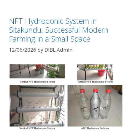
NFT Hydroponic System in
Sitakundu: Successful Modern
Farming in a Small Space
12/06/2026
by
DIBL Admin