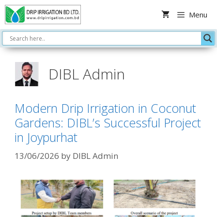
Skip
Menu
to
content
DIBL Admin
Modern Drip Irrigation in Coconut
Gardens: DIBL’s Successful Project
in Joypurhat
13/06/2026
by
DIBL Admin