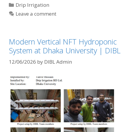
Categories
Drip Irrigation
Leave a comment
Modern Vertical NFT Hydroponic
System at Dhaka University | DIBL
12/06/2026
by
DIBL Admin