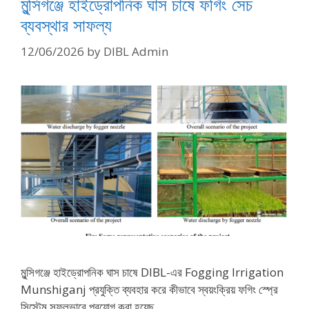
মুন্সিগঞ্জে হাইড্রোপনিক ঘাস চাষে ফগিং সেচ
ব্যবস্থার সাফল্য
12/06/2026
by
DIBL Admin
মুন্সিগঞ্জে হাইড্রোপনিক ঘাস চাষে DIBL-এর Fogging Irrigation
Munshiganj প্রযুক্তি ব্যবহার করে কীভাবে স্বয়ংক্রিয় ফগিং স্প্রে
সিস্টেম সফলভাবে প্রয়োগ করা হয়েছ