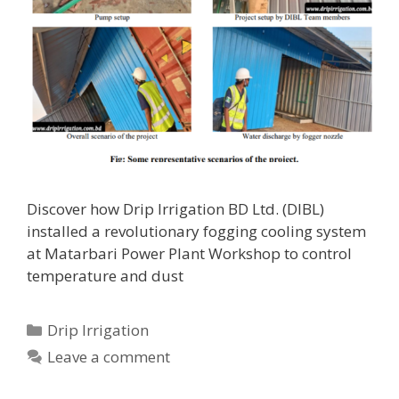
Discover how Drip Irrigation BD Ltd. (DIBL)
installed a revolutionary fogging cooling system
at Matarbari Power Plant Workshop to control
temperature and dust
Categories
Drip Irrigation
Leave a comment